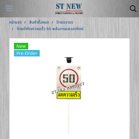
หน้าแรก
สินค้าทั้งหมด
ป้ายจราจร
ป้ายจำกัดความเร็ว 50 พลังงานแสงอาทิตย์
New
Pre-Order