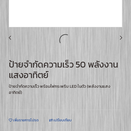
ป้ายจำกัดความเร็ว 50 พลังงาน
แสงอาทิตย์
ป้ายจำกัดความเร็ว พร้อมไฟกระพริบ LED ในตัว (พลังงานแสง
อาทิตย์)
เพิ่มรายการโปรด
เปรียบเทียบ