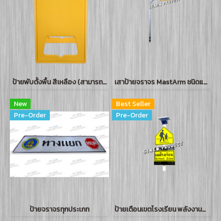
ป้ายพับตั้งพื้น สีเหลือง (สามารถเปลี่ยนหน้าป้ายได้)
เสาป้ายจราจร MastArm ชนิดแขนโค้ง พร้อมป้ายเตือน
New
Best Seller
Pre-Order
Pre-Order
ป้ายจราจรทุกประเภท
ป้ายเตือนเขตโรงเรียน พลังงานแสงอาทิตย์