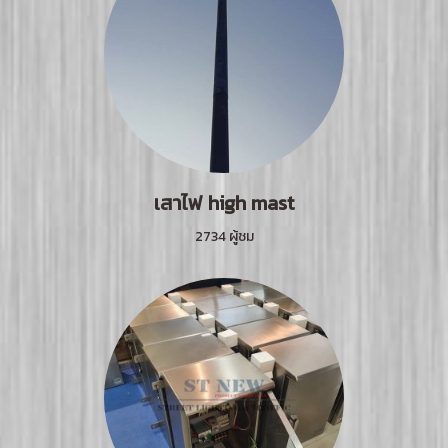
เสาไฟ high mast
2734 ผู้ชม