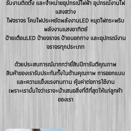
รับงานติดตั้ง และจำหน่ายอุปกรณ์ไฟฟ้า อุปกรณ์งานไฟ
แสงสว่าง
ไฟจราจร โคมไฟประหยัดพลังงานLED
หมุดไฟกระพริบ
พลังงานแสงอาทิตย์
ป้ายเตือนLED ป้ายจราจร
ป้ายบอกทาง และอุปกรณ์งาน
จราจรทุกประเภท
ด้วยประสบการณ์มากกว่ายี่สิบปีการันตีคุณภาพ
สินค้าของเรารับประกันทั้งในด้านคุณภาพ
การออกแบบ
และความแข็งแรงทนทาน
คุ้มค่าต่อการใช้งาน
เพราะเรามั่นใจว่าเราจะนำเสนอสิ่งที่ดีที่สุดให้แก่ลูกค้า
ของเรา