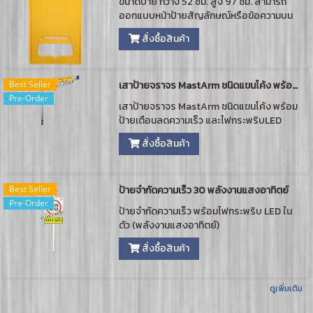
ขนาดป้าย กว้าง 52 ซม. สูง 97 ซม. สามารถ
ออกแบบหน้าป้ายสัญลักษณ์หรือข้อความบน
ป้ายตามความต้องการของลูกค้า
สั่งซื้อสินค้า
Best Seller
เสาป้ายจราจร MastArm ชนิดแขนโค้ง พร้อมป้ายเตือน
Pre-Order
เสาป้ายจราจร MastArm ชนิดแขนโค้ง พร้อม
ป้ายเตือนลดความเร็ว และไฟกระพริบLED
(พลังงานแสงอาทิตย์) ตามแบบมาตรฐานกรม
สั่งซื้อสินค้า
ทางหลวงชนบท
Best Seller
ป้ายจำกัดความเร็ว 30 พลังงานแสงอาทิตย์
Pre-Order
ป้ายจำกัดความเร็ว พร้อมไฟกระพริบ LED ใน
ตัว (พลังงานแสงอาทิตย์)
สั่งซื้อสินค้า
ดูเพิ่มเติม