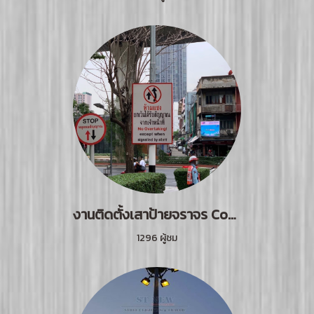
งานติดตั้งเสาป้ายจราจร Condo Villa Rachatewi
1296 ผู้ชม