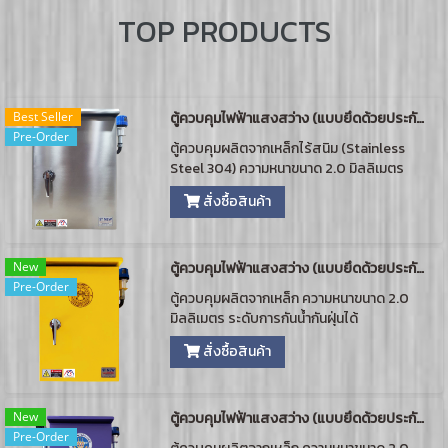
TOP PRODUCTS
Best Seller
ตู้ควบคุมไฟฟ้าแสงสว่าง (แบบยึดด้วยประกับ)
Pre-Order
ตู้ควบคุมผลิตจากเหล็กไร้สนิม (Stainless
Steel 304) ความหนาขนาด 2.0 มิลลิเมตร
ระดับการกันน้ำกันฝุ่นได้มาตรฐาน IP65 ผ่าน
สั่งซื้อสินค้า
การรับรองสินค้าที่ผลิตในประเทศไทย (Made
in Thailand : MIT) และผ่านการตรวจสอบ
มาตรฐานจากสถาบันไฟฟ้าและอิเล็กทรอนิกส์
New
พร้อมอุปกรณ์ติดตั้งแบบครบชุด เจาะช่อง
ตู้ควบคุมไฟฟ้าแสงสว่าง (แบบยึดด้วยประกับ)
Pre-Order
ด้านล่างสำหรับต่อท่อร้อยสายไฟแบบเกลียว
ตู้ควบคุมผลิตจากเหล็ก ความหนาขนาด 2.0
มีจุดต่อสายดินเข้ากับตัวตู้ควบคุม พร้อม
มิลลิเมตร ระดับการกันน้ำกันฝุ่นได้
กุญแจล็อคตู้และคู่มือการใช้งาน (ตามแบบ
มาตรฐาน IP54 ผ่านการรับรองสินค้าที่ผลิตใน
มาตรฐานกรมทางหลวงชนบท) รับประกัน 1 ปี
สั่งซื้อสินค้า
ประเทศไทย (Made in Thailand : MIT) พร้อม
และรับWiring ออกแบบวงจร ตามแบบงาน
อุปกรณ์ติดตั้งแบบครบชุด เจาะช่องด้านล่าง
สำหรับต่อร้อยสายไฟแบบเกลียว มีจุดต่อ
New
สายดินเข้ากับตัวตู้ควบคุม พร้อมกุญแจล็อคตู้
ตู้ควบคุมไฟฟ้าแสงสว่าง (แบบยึดด้วยประกับ)
Pre-Order
และคู่มือการใช้งาน (ตามแบบมาตรฐานกรม