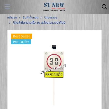
หน้าแรก
สินค้าทั้งหมด
ป้ายจราจร
ป้ายจำกัดความเร็ว 30 พลังงานแสงอาทิตย์
Best Seller
Pre-Order