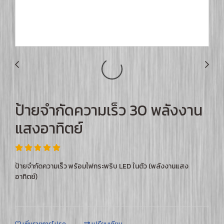
ป้ายจำกัดความเร็ว 30 พลังงาน
แสงอาทิตย์
ป้ายจำกัดความเร็ว พร้อมไฟกระพริบ LED ในตัว (พลังงานแสง
อาทิตย์)