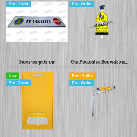
Pre-Order
Pre-Order
ป้ายจราจรทุกประเภท
ป้ายเตือนเขตโรงเรียน พลังงานแสงอาทิตย์
New
Best Seller
Pre-Order
Pre-Order